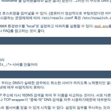
hostname"을 입력했을때와 같은 결과) 얻는다. 그러면 이 주소로 DNS
에 호스트명을 집어넣을 수 있다. (컴퓨터가 정상적으로 부팅되었다면 아마
. 사용하는 운영체제에 따라
혹은
/etc/resolv.conf
/etc/nsswitch.
환경변수를 "local"로 설정하고 아파치를 실행할 수 있다.
RDER
mod_env
나 FAQ를 참고하는 것이 좋다.
하라
서버를 만들어라
lt_:*>
에서 우리는 DNS가 실패한 경우에도 최소한 서버가 켜지도록 노력했지만 
터넷에 매우 바람직하지 못하다.
P 주소에 다시 역DNS 검색을 하여 두 이름을 비교하는 것이다. 서로 
나 TCP wrapper가 "중복-역" DNS 검색을 자주 사용하기때문에 대부
스트 웹서버를 믿을 수 있게 시작할 수 없다. 설정의 일부를 무시하는 것