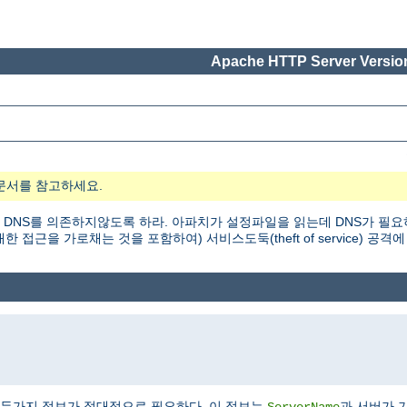
Apache HTTP Server Version
문서를 참고하세요.
 DNS를 의존하지않도록 하라. 아파치가 설정파일을 읽는데 DNS가 필요
근을 가로채는 것을 포함하여) 서비스도둑(theft of service) 공격에
두가지 정보가 절대적으로 필요하다. 이 정보는
과 서버가 
ServerName