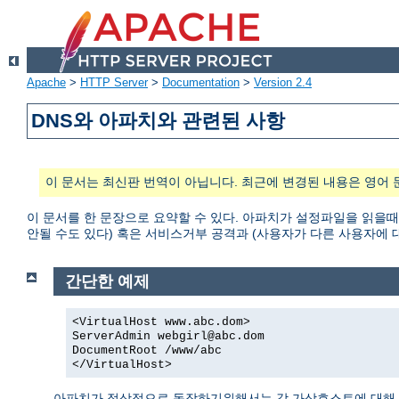
Apache
>
HTTP Server
>
Documentation
>
Version 2.4
DNS와 아파치와 관련된 사항
이 문서는 최신판 번역이 아닙니다. 최근에 변경된 내용은 영어 
이 문서를 한 문장으로 요약할 수 있다. 아파치가 설정파일을 읽을때
안될 수도 있다) 혹은 서비스거부 공격과 (사용자가 다른 사용자에 대한 접
간단한 예제
<VirtualHost www.abc.dom>
ServerAdmin
webgirl@abc.dom
DocumentRoot /www/abc
</VirtualHost>
아파치가 정상적으로 동작하기위해서는 각 가상호스트에 대해 