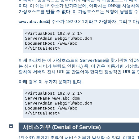
이다. 이 예는 IP 주소가 없기때문에, 아파치는 DNS를 사용하
가상호스트를
만들 수 없다
. 이 가상호스트는 요청에 응답할 수 
의 주소가 192.0.2.1이라고 가정하자. 그리고 다
www.abc.dom
<VirtualHost 192.0.2.1>
ServerAdmin
webgirl@abc.dom
DocumentRoot /www/abc
</VirtualHost>
이제 아파치는 이 가상호스트의
을 찾기위해 역D
ServerName
는 심지어 서버가 부팅도 안한다.) 즉, 이 경우 이름기반 가
함하여 서버의 전체 URL을 만들어야 한다면 정상적인 URL을 
아래 경우 이 두가지 문제가 없다.
<VirtualHost 192.0.2.1>
ServerName www.abc.dom
ServerAdmin
webgirl@abc.dom
DocumentRoot /www/abc
</VirtualHost>
서비스거부 (Denial of Service)
(최소한) 두가지 종류의 서비스거부가 발생할 수 있다. 아파치 