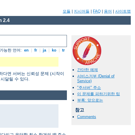
모듈
|
지시어들
|
FAQ
|
용어
|
사이트맵
 2.4
가능한 언어:
en
|
fr
|
ja
|
ko
|
tr
간단한 예제
하다면 서버는 신뢰성 문제 (시작이
서비스거부 (Denial of
 시달릴 수 있다.
Service)
"주서버" 주소
이 문제를 피하기위한 팁
부록: 앞으로는
참고
Comments
기다리고 응답할 최소 한개의 IP 주소