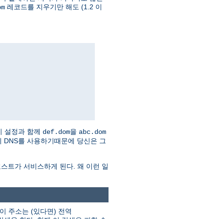
레코드를 지우기만 해도 (1.2 이
om
이 설정과 함께
을
def.dom
abc.dom
 자체 DNS를 사용하기때문에 당신은 그
스트가 서비스하게 된다. 왜 이런 일
이 주소는 (있다면) 전역