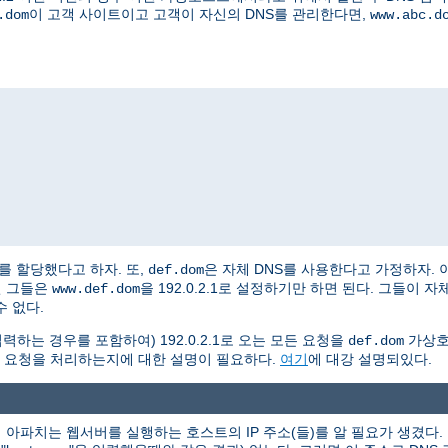
이 고객 사이트이고 고객이 자신의 DNS를 관리한다면,
.dom
www.abc.d
2.2를 할당했다고 하자. 또,
은 자체 DNS를 사용한다고 가정하자. 
def.dom
면 그들은
을 192.0.2.1로 설정하기만 하면 된다. 그들이
www.def.dom
 없다.
력하는 경우를 포함하여) 192.0.2.1로 오는 모든 요청을
가상호
def.dom
 요청을 처리하는지에 대한 설명이 필요하다.
여기
에 대강 설명되있다.
아파치는 웹서버를 실행하는 호스트의 IP 주소(들)를 알 필요가 생겼다. 