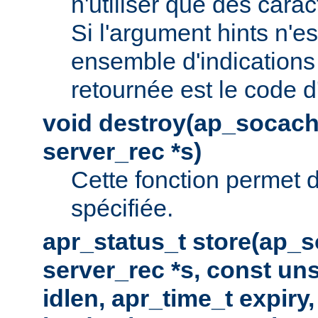
n'utiliser que des cara
Si l'argument hints n'es
ensemble d'indications 
retournée est le code d
void destroy(ap_socach
server_rec *s)
Cette fonction permet d
spécifiée.
apr_status_t store(ap_s
server_rec *s, const uns
idlen, apr_time_t expiry