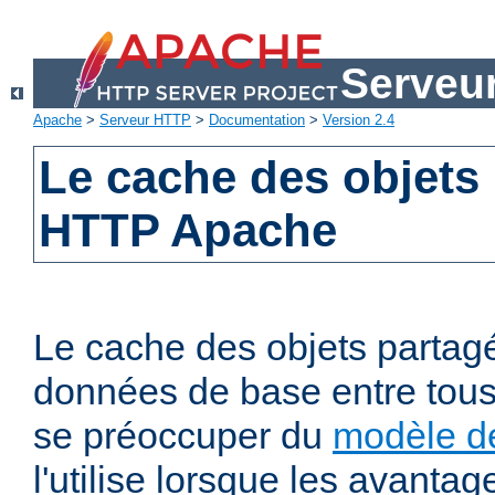
Serveu
Apache
>
Serveur HTTP
>
Documentation
>
Version 2.4
Le cache des objets
HTTP Apache
Le cache des objets partag
données de base entre tous
se préoccuper du
modèle de
l'utilise lorsque les avanta