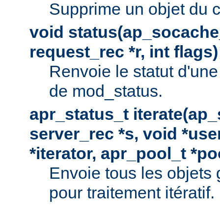
Supprime un objet du 
void status(ap_socache_
request_rec *r, int flags)
Renvoie le statut d'une
de mod_status.
apr_status_t iterate(ap
server_rec *s, void *use
*iterator, apr_pool_t *po
Envoie tous les objets
pour traitement itératif.