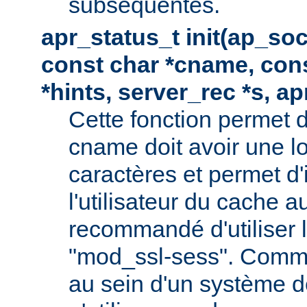
subséquentes.
apr_status_t init(ap_so
const char *cname, con
*hints, server_rec *s, a
Cette fonction permet d
cname doit avoir une 
caractères et permet d'
l'utilisateur du cache au
recommandé d'utiliser
"mod_ssl-sess". Comme 
au sein d'un système de 