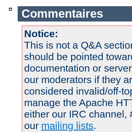
Commentaires
Notice:
This is not a Q&A sect
should be pointed towar
documentation or serve
our moderators if they a
considered invalid/off-t
manage the Apache HTTP
either our IRC channel, 
our
mailing lists
.