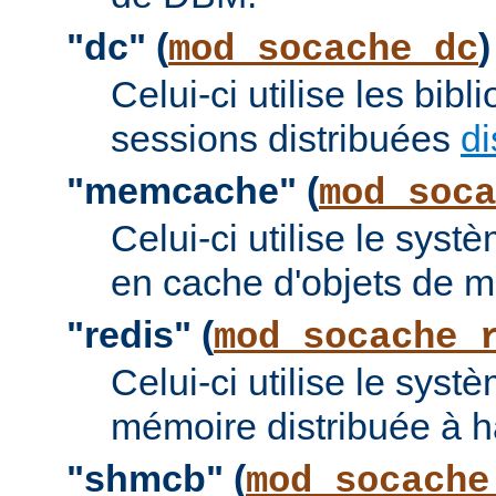
"dc" (
)
mod_socache_dc
Celui-ci utilise les bi
sessions distribuées
di
"memcache" (
mod_soca
Celui-ci utilise le sy
en cache d'objets de 
"redis" (
mod_socache_
Celui-ci utilise le sys
mémoire distribuée à 
"shmcb" (
mod_socache